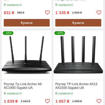
В наявності
В наявності
831
1 335
₴
₴
986 ₴
1 584 ₴
Купити
Купити
–16%
–16%
Роутер Tp-Link Archer A8
Роутер TP-Link Archer AX12
AC1900 Gigabit UA
AX1500 Gigabit UA
В наявності
В наявності
1 839
1 657
₴
₴
2 182 ₴
1 966 ₴