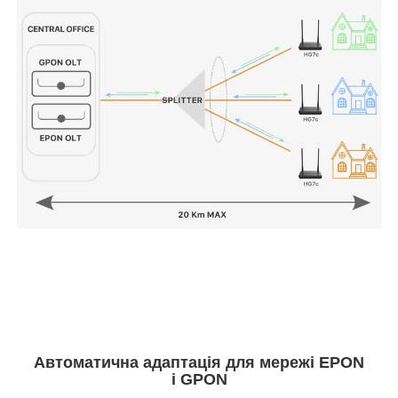
Автоматична адаптація для мережі EPON
і GPON