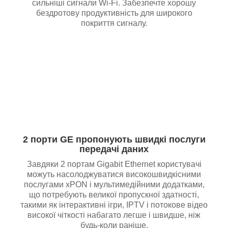
сильніші сигнали Wi-Fi. Забезпечте хорошу
бездротову продуктивність для широкого
покриття сигналу.
2 порти GE пропонують швидкі послуги
передачі даних
Завдяки 2 портам Gigabit Ethernet користувачі
можуть насолоджуватися високошвидкісними
послугами xPON і мультимедійними додатками,
що потребують великої пропускної здатності,
такими як інтерактивні ігри, IPTV і потокове відео
високої чіткості набагато легше і швидше, ніж
будь-коли раніше.