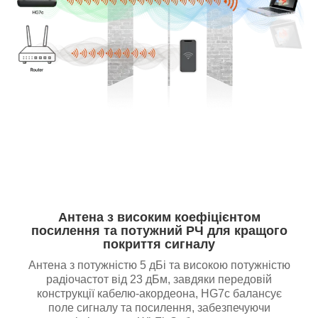
Антена з високим коефіцієнтом
посилення та потужний РЧ для кращого
покриття сигналу
Антена з потужністю 5 дБі та високою потужністю
радіочастот від 23 дБм, завдяки передовій
конструкції кабелю-акордеона, HG7c балансує
поле сигналу та посилення, забезпечуючи