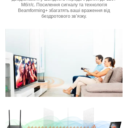
Мбіт/с. Посилення сигналу та технологія
Beamforming+ збагатять ваші враження від
бездротового зв’язку.