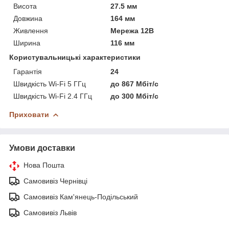
Висота
27.5 мм
Довжина
164 мм
Живлення
Мережа 12В
Ширина
116 мм
Користувальницькі характеристики
Гарантія
24
Швидкість Wi-Fi 5 ГГц
до 867 Мбіт/с
Швидкість Wi-Fi 2.4 ГГц
до 300 Мбіт/с
Приховати
Умови доставки
Нова Пошта
Самовивіз Чернівці
Самовивіз Кам'янець-Подільський
Самовивіз Львів