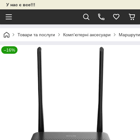
У нас є все!!!
Товари та послуги
Комп'ютерні аксесуари
Маршрути
–16%