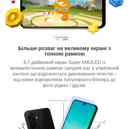
Більше розваг на великому екрані з
тонкою рамкою
6,7-дюймовий екран Super AMOLED із
мінімалістичною рамкою занурює вас в улюблений
контент, що відрізняється дивовижною чіткістю –
від нових відеороликів популярного блогера до
фото рідних і друзів.