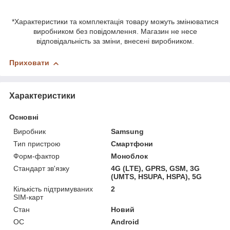
*Характеристики та комплектація товару можуть змінюватися
виробником без повідомлення. Магазин не несе
відповідальність за зміни, внесені виробником.
Приховати
Характеристики
Основні
Виробник
Samsung
Тип пристрою
Смартфони
Форм-фактор
Моноблок
Стандарт зв'язку
4G (LTE), GPRS, GSM, 3G
(UMTS, HSUPA, HSPA), 5G
Кількість підтримуваних
2
SIM-карт
Стан
Новий
ОС
Android