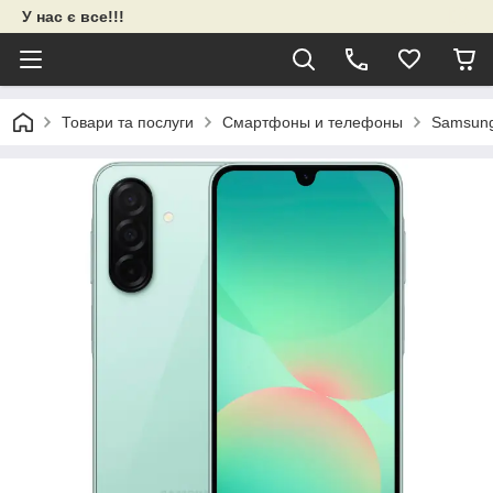
У нас є все!!!
Товари та послуги
Смартфоны и телефоны
Samsun