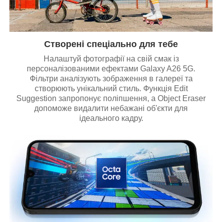
Створені спеціально для тебе
Налаштуй фотографії на свій смак із
персоналізованими ефектами Galaxy A26 5G.
Фільтри аналізують зображення в галереї та
створюють унікальний стиль. Функція Edit
Suggestion запропонує поліпшення, а Object Eraser
допоможе видалити небажані об'єкти для
ідеального кадру.