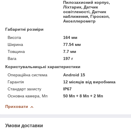
Пилозахисний корпус,
Ліхтарик, Датчик
освітленості, Датчик
наближення, Гіроскоп,
Акселлерометр
Габаритні розміри
Висота
164 мм
Ширина
77.54 мм
Товщина
7.7 мм
Вага
197 г
Користувальницькі характеристики
Операційна система
Android 15
Гарантія
12 місяців від виробника
Стандарт захисту
IP67
Основна камера, Мп
50 Мп + 8 Мп + 2 Мп
Приховати
Умови доставки