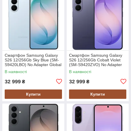
Смартфон Samsung Galaxy
Смартфон Samsung Galaxy
S26 12/256Gb Sky Blue (SM-
S26 12/256Gb Cobalt Violet
S9420LBO) No Adapter Global
(SM-S9420ZVO) No Adapter
version
Global version
В наявності
В наявності
32 999
32 999
₴
₴
Купити
Купити