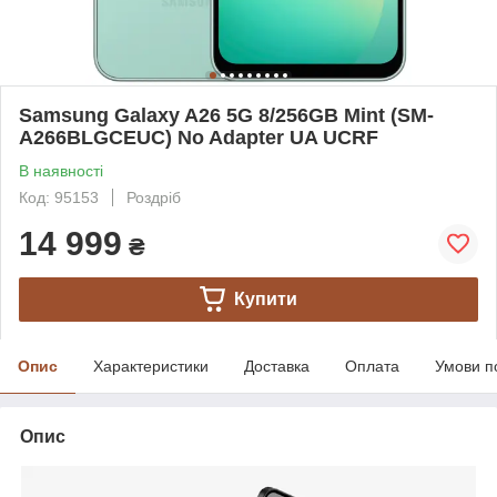
Samsung Galaxy A26 5G 8/256GB Mint (SM-
A266BLGCEUC) No Adapter UA UCRF
В наявності
Код: 95153
Роздріб
14 999
₴
Купити
Опис
Характеристики
Доставка
Оплата
Умови п
Опис