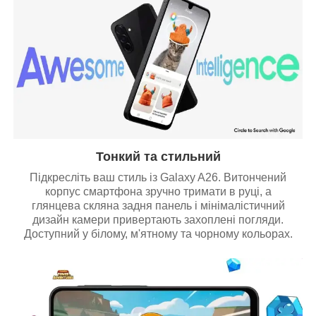
Тонкий та стильний
Підкресліть ваш стиль із Galaxy A26. Витончений
корпус смартфона зручно тримати в руці, а
глянцева скляна задня панель і мінімалістичний
дизайн камери привертають захоплені погляди.
Доступний у білому, м'ятному та чорному кольорах.