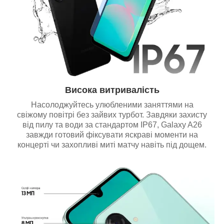
Висока витривалість
Насолоджуйтесь улюбленими заняттями на
свіжому повітрі без зайвих турбот. Завдяки захисту
від пилу та води за стандартом IP67, Galaxy A26
завжди готовий фіксувати яскраві моменти на
концерті чи захопливі миті матчу навіть під дощем.