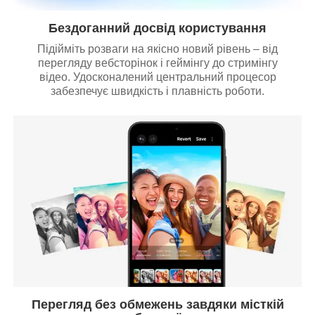
Бездоганний досвід користування
Підійміть розваги на якісно новий рівень – від
перегляду вебсторінок і геймінгу до стримінгу
відео. Удосконалений центральний процесор
забезпечує швидкість і плавність роботи.
Перегляд без обмежень завдяки місткій