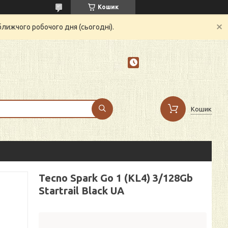
Кошик
ближчого робочого дня (сьогодні).
Кошик
Tecno Spark Go 1 (KL4) 3/128Gb
Startrail Black UA