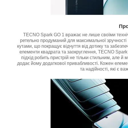
Про
TECNO Spark GO 1 вражає не лише своїми техніч
ретельно продуманий для максимальної зручності
кутами, що покращує відчуття від дотику та забезп
елементи квадрата та заокруглення, TECNO Spark G
підхід робить пристрій не тільки стильним, але й
додає йому додаткової привабливості. Кожен елемен
та надійності, які є в