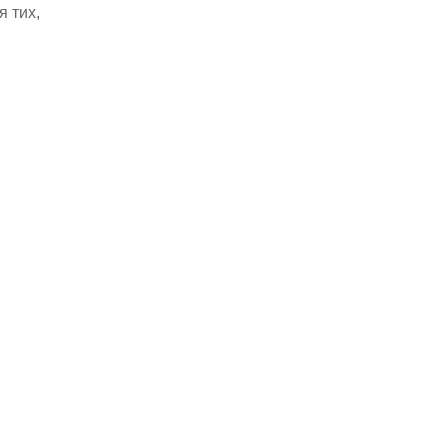
я тих,