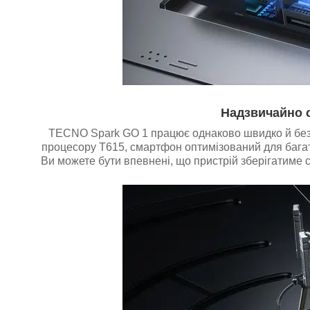
Надзвичайно с
TECNO Spark GO 1 працює однаково швидко й без 
процесору T615, смартфон оптимізований для багат
Ви можете бути впевнені, що пристрій зберігатиме св