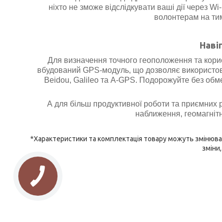
ніхто не зможе відслідкувати ваші дії через Wi
волонтерам на ти
Наві
Для визначення точного геоположення та кори
вбудований GPS-модуль, що дозволяє використо
Beidou, Galileo та A-GPS. Подорожуйте без об
А для більш продуктивної роботи та приємних
наближення, геомагнітн
*Характеристики та комплектація товару можуть змінюват
зміни