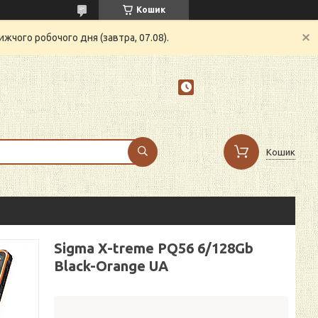
Кошик
жчого робочого дня (завтра, 07.08).
Кошик
Sigma X-treme PQ56 6/128Gb
Black-Orange UA