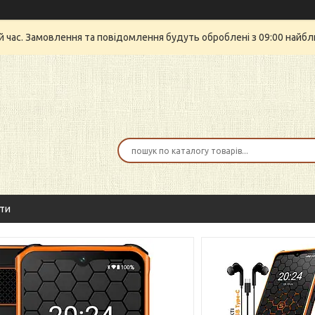
й час. Замовлення та повідомлення будуть оброблені з 09:00 найбли
ти