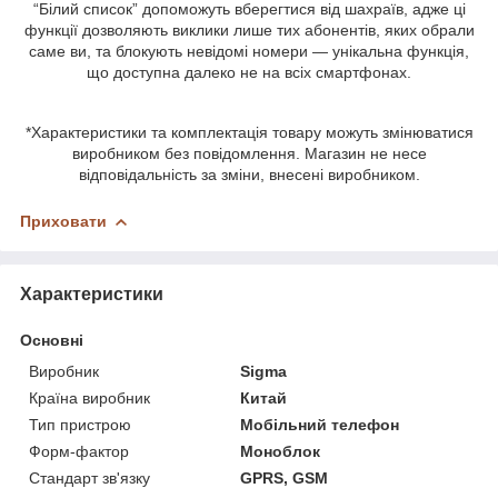
“Білий список” допоможуть вберегтися від шахраїв, адже ці
функції дозволяють виклики лише тих абонентів, яких обрали
саме ви, та блокують невідомі номери — унікальна функція,
що доступна далеко не на всіх смартфонах.
*Характеристики та комплектація товару можуть змінюватися
виробником без повідомлення. Магазин не несе
відповідальність за зміни, внесені виробником.
Приховати
Характеристики
Основні
Виробник
Sigma
Країна виробник
Китай
Тип пристрою
Мобільний телефон
Форм-фактор
Моноблок
Стандарт зв'язку
GPRS, GSM