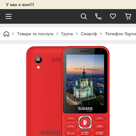
У нас є все!!!
Товари та послуги
Група
Смартф
Телефон Sigma 