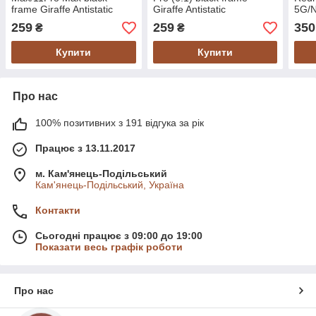
frame Giraffe Antistatic
Giraffe Antistatic
5G/N
Pro 
259
259
350
₴
₴
Pro 
Antis
Купити
Купити
Про нас
100% позитивних з 191 відгука за рік
Працює з 13.11.2017
м. Кам'янець-Подільський
Кам'янець-Подільський, Україна
Контакти
Сьогодні працює з 09:00 до 19:00
Показати весь графік роботи
Про нас