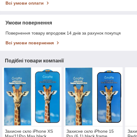
Всі умови оплати
Умови повернення
Повернення товару впродовж 14 днів за рахунок покупця
Всі умови повернення
Подібні товари компанії
Захисне скло iPhone XS
Захисне скло iPhone 15
Захи
Max/11Pro Max black
Pro (6.1) black frame
Redm