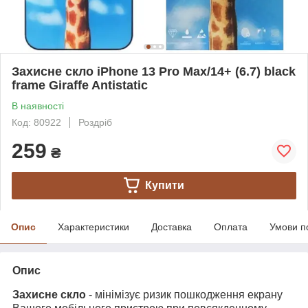
Захисне скло iPhone 13 Pro Max/14+ (6.7) black
frame Giraffe Antistatic
В наявності
Код: 80922
Роздріб
259
₴
Купити
Опис
Характеристики
Доставка
Оплата
Умови п
Опис
Захисне скло
- мінімізує ризик пошкодження екрану