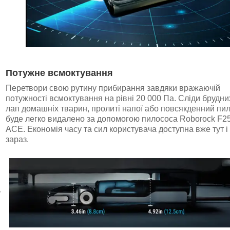
Потужне всмоктування
Перетвори свою рутину прибирання завдяки вражаючій
потужності всмоктування на рівні 20 000 Па. Сліди брудни
лап домашніх тварин, пролиті напої або повсякденний пи
буде легко видалено за допомогою пилососа Roborock F2
ACE. Економія часу та сил користувача доступна вже тут і
зараз.
ь