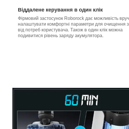
Віддалене керування в один клік
Фірмовий застосунок Roborock дає можливість вру
налаштувати комфортні параметри для очищення 
від потреб користувача. Також в один клік можна
подивитися рівень заряду акумулятора.