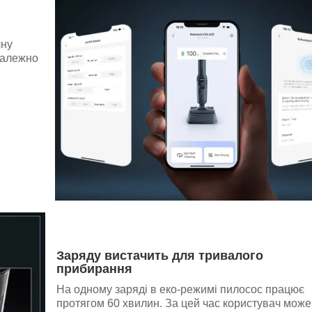
чну
залежно
Заряду вистачить для тривалого
прибирання
На одному заряді в еко-режимі пилосос працює
протягом 60 хвилин. За цей час користувач може