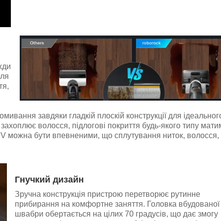
жди
сля
тя,
омивання завдяки гладкій плоскій конструкції для ідеальног
 захоплює волосся, підлогові покриття будь-якого типу мати
UV можна бути впевненими, що сплутування ниток, волосся,
Гнучкий дизайн
Зручна конструкція пристрою перетворює рутинне
прибирання на комфортне заняття. Головка вбудованої
швабри обертається на цілих 70 градусів, що дає змогу