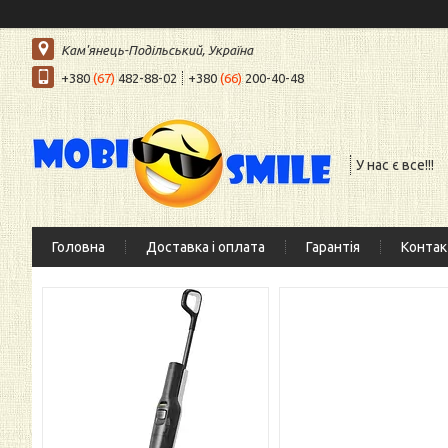
Кам'янець-Подільський, Україна
+380
(67)
482-88-02
+380
(66)
200-40-48
У нас є все!!!
Головна
Доставка і оплата
Гарантія
Контак