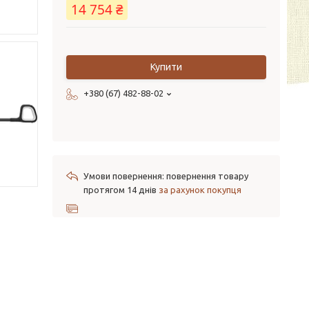
14 754 ₴
Купити
+380 (67) 482-88-02
повернення товару
протягом 14 днів
за рахунок покупця