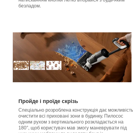
безладом.
Пройде і проїде скрізь
Спеціально розроблена конструкція дає можливіст
очистити всі приховані зони в будинку. Пилосос
одним рухом з вертикального розкладається на
180°, щоб користувач мав змогу маневрувати під