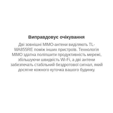
Виправдовує очікування
Дві зовнішні MIMO-антени виділяють TL-
WA855RE поміж інших пристроїв. Технологія
MIMO здатна поліпшити продуктивність мережі,
збільшуючи швидкість Wi-Fi, а дві антени
забезпечать стабільний бездротової сигнал, який
досягне кожного куточка вашого будинку.