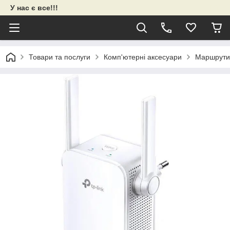
У нас є все!!!
Товари та послуги
Комп'ютерні аксесуари
Маршрути