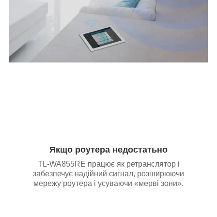
Якщо роутера недостатьно
TL-WA855RE працює як ретранслятор і
забезпечує надійний сигнал, розширюючи
мережу роутера і усуваючи «мерві зони».