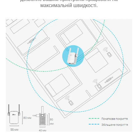
максимальній швидкості.