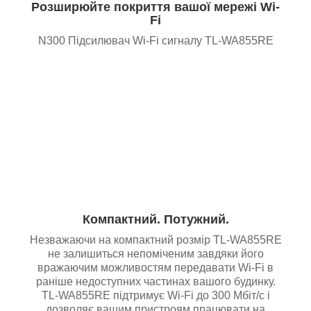
Розширюйте покриття вашої мережі Wi-
Fi
N300 Підсилювач Wi-Fi сигналу
TL-WA855RE
Компактний. Потужний.
Незважаючи на компактний розмір TL-WA855RE
не залишиться непоміченим завдяки його
вражаючим можливостям передавати Wi-Fi в
раніше недоступних частинах вашого будинку.
TL-WA855RE підтримує Wi-Fi до 300 Мбіт/с і
дозволяє вашим пристроям працювати на