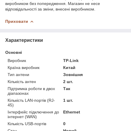
виробником без попередження. Магазин не несе
відповідальності за зміни, внесені виробником.
Приховати
Характеристики
Основні
Виробник
TP-Link
Країна виробник
Китай
Тип антени
Зовнішня
Кількість антен
2 шт.
Підтримка роботи в двох
Так
діапазонах
Кількість LAN-портів (RJ-
1 шт.
45)
Інтерфейс підключення до
Ethernet
інтернет (WAN)
Кількість USB-портів
0
Стан
Новий