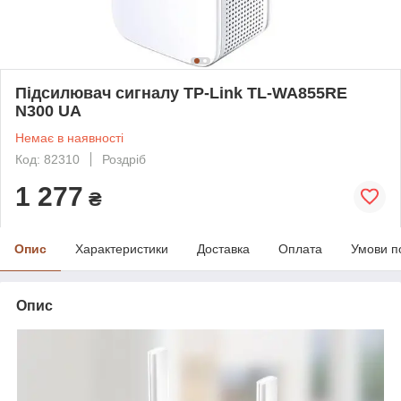
Підсилювач сигналу TP-Link TL-WA855RE
N300 UA
Немає в наявності
Код: 82310
Роздріб
1 277
₴
Опис
Характеристики
Доставка
Оплата
Умови п
Опис