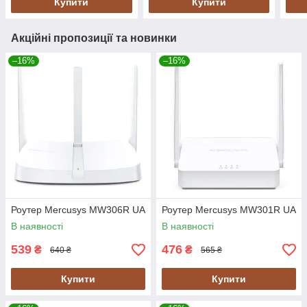
Купити
Купити
Акційні пропозиції та новинки
–16%
–16%
Роутер Mercusys MW306R UA
Роутер Mercusys MW301R UA
В наявності
В наявності
539
476
₴
₴
640 ₴
565 ₴
Купити
Купити