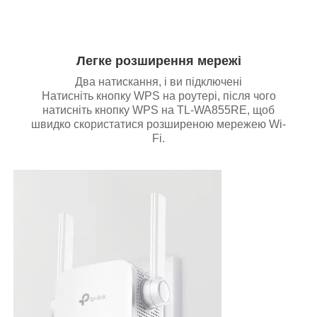
Легке розширення мережі
Два натискання, і ви підключені
Натисніть кнопку WPS на роутері, після чого
натисніть кнопку WPS на TL-WA855RE, щоб
швидко скористатися розширеною мережею Wi-
Fi.