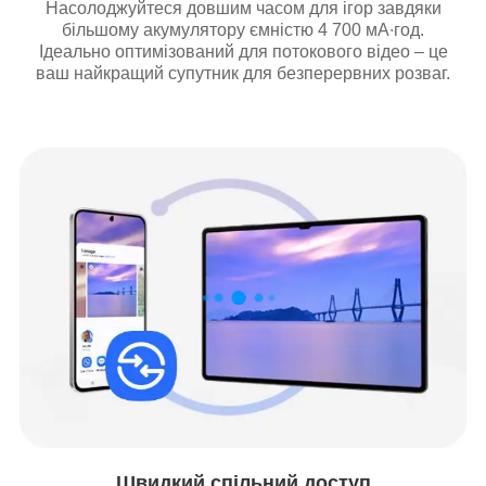
Насолоджуйтеся довшим часом для ігор завдяки
більшому акумулятору ємністю 4 700 мА∙год.
Ідеально оптимізований для потокового відео – це
ваш найкращий супутник для безперервних розваг.
Швидкий спільний доступ