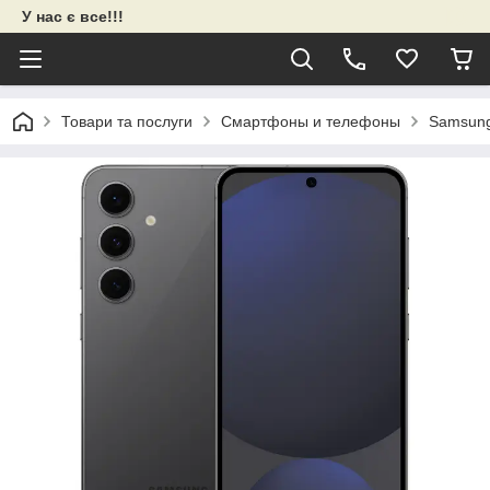
У нас є все!!!
Товари та послуги
Смартфоны и телефоны
Samsun