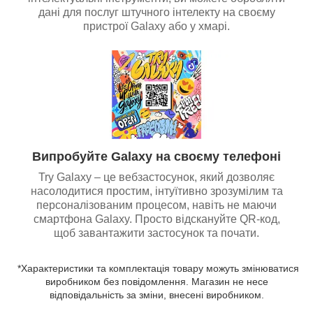
дані для послуг штучного інтелекту на своєму
пристрої Galaxy або у хмарі.
Випробуйте Galaxy на своєму телефоні
Try Galaxy – це вебзастосунок, який дозволяє
насолодитися простим, інтуїтивно зрозумілим та
персоналізованим процесом, навіть не маючи
смартфона Galaxy. Просто відскануйте QR-код,
щоб завантажити застосунок та почати.
*Характеристики та комплектація товару можуть змінюватися
виробником без повідомлення. Магазин не несе
відповідальність за зміни, внесені виробником.