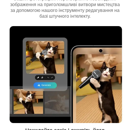
зображення на приголомшливі витвори мистецтва
за допомогою нашого інструменту редагування на
базі штучного інтелекту.