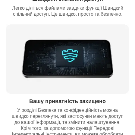
Легко діліться файлами завдяки функції Швидкий
спільний доступ. Це швидко, просто та безпечно.
Вашу приватність захищено
У розділі Безпека та конфіденційність можна
швидко переглянути, які застосунки мають доступ
до вашої інформації, та змінити налаштування.
Крім того, за допомогою функції Передові
інтелектуальні інструменти, ви можете обробляти