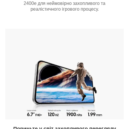
2400e для неймовірно захопливого та
реалістичного ігрового процесу.
Пориньте у світ захопливого перегляду