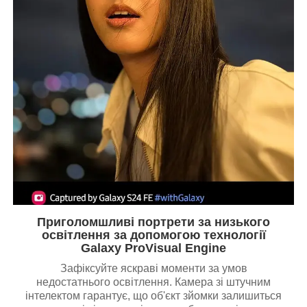
Приголомшливі портрети за низького
освітлення за допомогою технології
Galaxy ProVisual Engine
Зафіксуйте яскраві моменти за умов
недостатнього освітлення. Камера зі штучним
інтелектом гарантує, що об'єкт зйомки залишиться