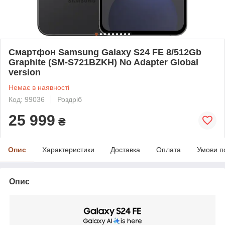
Смартфон Samsung Galaxy S24 FE 8/512Gb
Graphite (SM-S721BZKH) No Adapter Global
version
Немає в наявності
Код: 99036
Роздріб
25 999
₴
Опис
Характеристики
Доставка
Оплата
Умови п
Опис