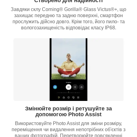
Створено для надійності
Завдяки склу Corning® Gorilla® Glass Victus®+, що
захищає передню та задню поверхні, смартфон
прослужить дійсно довго. Крім того, його пило- та
вологозахищеність відповідає класу IP68.
Змінюйте розмір і ретушуйте за
допомогою Photo Assist
Використовуйте Photo Assist для зміни розміру,
переміщення чи видалення непотрібних об'єктів з
ваших фотографій. Перетворюйте повсякденні