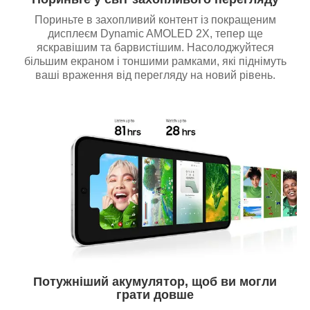
Пориньте в захопливий контент із покращеним
дисплеєм Dynamic AMOLED 2X, тепер ще
яскравішим та барвистішим. Насолоджуйтеся
більшим екраном і тоншими рамками, які піднімуть
ваші враження від перегляду на новий рівень.
Потужніший акумулятор, щоб ви могли
грати довше