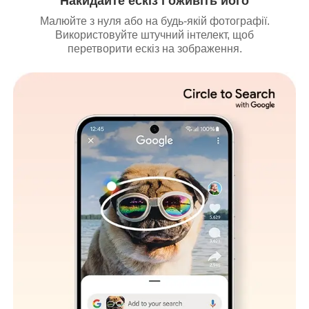
Накидайте ескіз і оживіть його
Малюйте з нуля або на будь-якій фотографії.
Використовуйте штучний інтелект, щоб
перетворити ескіз на зображення.