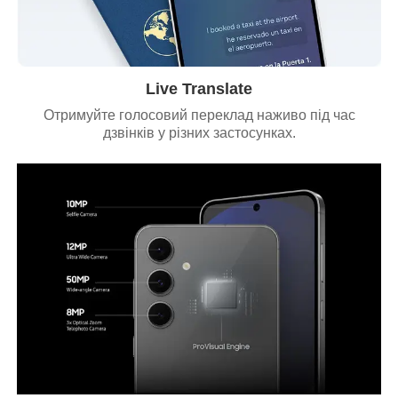
Live Translate
Отримуйте голосовий переклад наживо під час
дзвінків у різних застосунках.