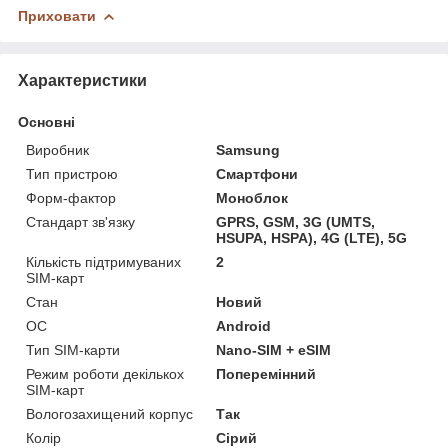
Приховати
Характеристики
Основні
Виробник
Samsung
Тип пристрою
Смартфони
Форм-фактор
Моноблок
Стандарт зв'язку
GPRS, GSM, 3G (UMTS,
HSUPA, HSPA), 4G (LTE), 5G
Кількість підтримуваних
2
SIM-карт
Стан
Новий
ОС
Android
Тип SIM-карти
Nano-SIM + eSIM
Режим роботи декількох
Поперемінний
SIM-карт
Вологозахищений корпус
Так
Колір
Сірий