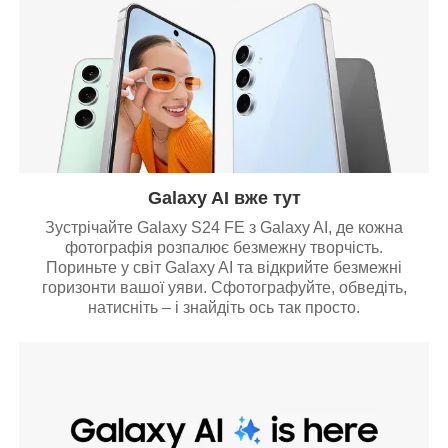
Galaxy AI вже тут
Зустрічайте Galaxy S24 FE з Galaxy AI, де кожна
фотографія розпалює безмежну творчість.
Пориньте у світ Galaxy AI та відкрийте безмежні
горизонти вашої уяви. Сфотографуйте, обведіть,
натисніть – і знайдіть ось так просто.