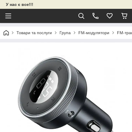
У нас є все!!!
Товари та послуги
Група
FM-модулятори
FM-тран