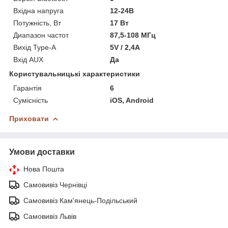
Вхідна напруга
12-24В
Потужність, Вт
17 Вт
Диапазон частот
87,5-108 МГц
Вихід Type-A
5V / 2,4A
Вхід AUX
Да
Користувальницькі характеристики
Гарантія
6
Сумісність
iOS, Android
Приховати
Умови доставки
Нова Пошта
Самовивіз Чернівці
Самовивіз Кам'янець-Подільський
Самовивіз Львів