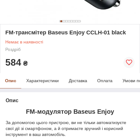
FM-трансмітер Baseus Enjoy CCLH-01 black
Немає в наявності
Роздріб
584
₴
Опис
Характеристики
Доставка
Оплата
Умови п
Опис
FM-модулятор Baseus Enjoy
За допомогою цього пристрою, ви не тільки автоматизуєте
свої дії зі смартфоном, а й отримаєте зручний і корисний
інструмент в ваш автомобіль.