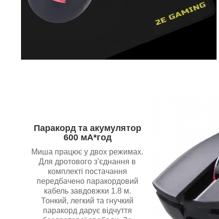
Паракорд та акумулятор
600 мА*год
Миша працює у двох режимах.
Для дротового з’єднання в
комплекті постачання
передбачено паракордовий
кабель завдовжки 1.8 м.
Тонкий, легкий та гнучкий
паракорд дарує відчуття