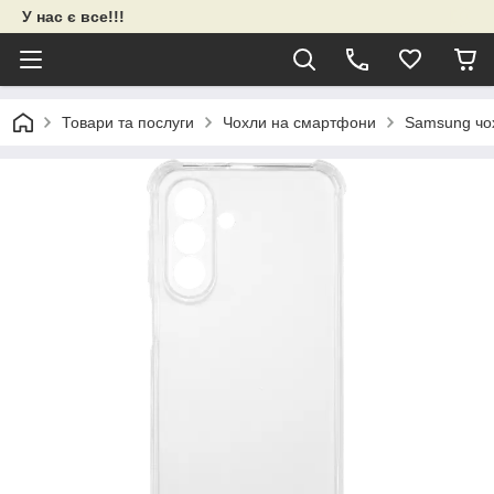
У нас є все!!!
Товари та послуги
Чохли на смартфони
Samsung чо