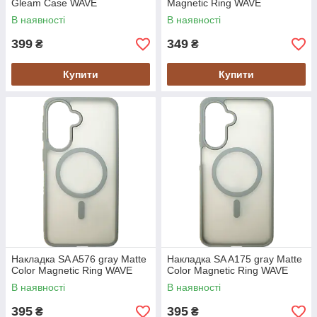
Gleam Case WAVE
Magnetic Ring WAVE
В наявності
В наявності
399
349
₴
₴
Купити
Купити
Накладка SA A576 gray Matte
Накладка SA A175 gray Matte
Color Magnetic Ring WAVE
Color Magnetic Ring WAVE
В наявності
В наявності
395
395
₴
₴