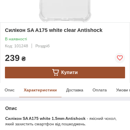
Силікон SA A175 white clear Antishock
В наявності
Код: 101248
Роздріб
239
₴
Купити
Опис
Характеристики
Доставка
Оплата
Умови 
Опис
Силікон SA
A175 white 1.5mm Antishock
- якісний чохол,
який захистить смартфон від пошкоджень.