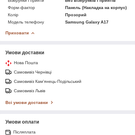
Візерунки і принти
Без візерунків і принтів
Форм-фактор
Панель (Накладка на корпус)
Колір
Прозорий
Модель телефону
Samsung Galaxy A17
Приховати
Умови доставки
Нова Пошта
Самовивіз Чернівці
Самовивіз Кам'янець-Подільський
Самовивіз Львів
Всі умови доставки
Умови оплати
Післяплата