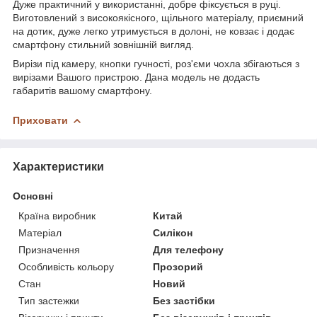
Дуже практичний у використанні, добре фіксується в руці.
Виготовлений з високоякісного, щільного матеріалу, приємний
на дотик, дуже легко утримується в долоні, не ковзає і додає
смартфону стильний зовнішній вигляд.
Вирізи під камеру, кнопки гучності, роз'єми чохла збігаються з
вирізами Вашого пристрою. Дана модель не додасть
габаритів вашому смартфону.
Приховати
Характеристики
Основні
Країна виробник
Китай
Матеріал
Силікон
Призначення
Для телефону
Особливість кольору
Прозорий
Стан
Новий
Тип застежки
Без застібки