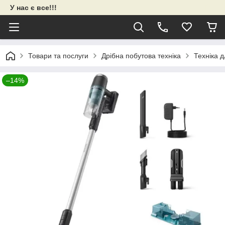
У нас є все!!!
Товари та послуги
Дрібна побутова техніка
Техніка 
–14%