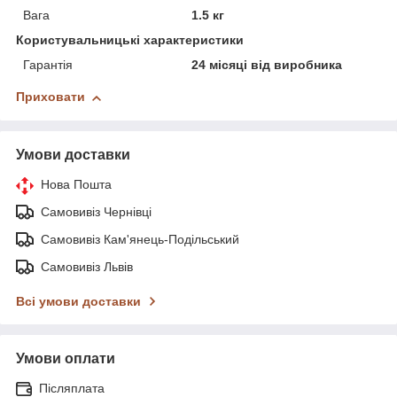
Вага
1.5 кг
Користувальницькі характеристики
Гарантія
24 місяці від виробника
Приховати
Умови доставки
Нова Пошта
Самовивіз Чернівці
Самовивіз Кам'янець-Подільський
Самовивіз Львів
Всі умови доставки
Умови оплати
Післяплата