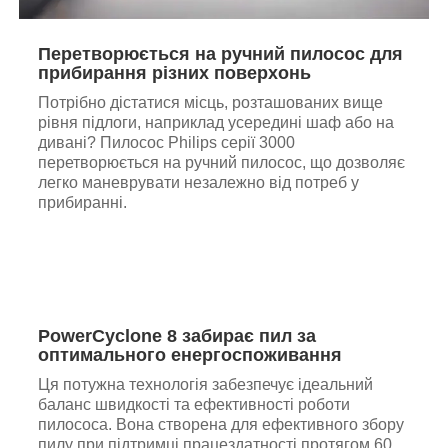
Перетворюється на ручний пилосос для
прибирання різних поверхонь
Потрібно дістатися місць, розташованих вище
рівня підлоги, наприклад усередині шаф або на
дивані? Пилосос Philips серії 3000
перетворюється на ручний пилосос, що дозволяє
легко маневрувати незалежно від потреб у
прибиранні.
PowerCyclone 8 забирає пил за
оптимального енергоспоживання
Ця потужна технологія забезпечує ідеальний
баланс швидкості та ефективності роботи
пилососа. Вона створена для ефективного збору
пилу при підтримці працездатності протягом 60