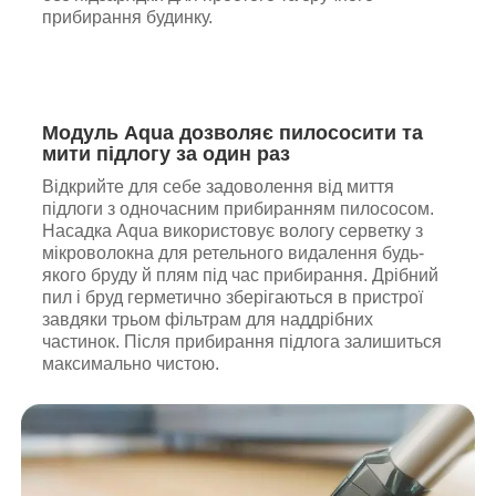
прибирання будинку.
Модуль Aqua дозволяє пилососити та
мити підлогу за один раз
Відкрийте для себе задоволення від миття
підлоги з одночасним прибиранням пилососом.
Насадка Aqua використовує вологу серветку з
мікроволокна для ретельного видалення будь-
якого бруду й плям під час прибирання. Дрібний
пил і бруд герметично зберігаються в пристрої
завдяки трьом фільтрам для наддрібних
частинок. Після прибирання підлога залишиться
максимально чистою.