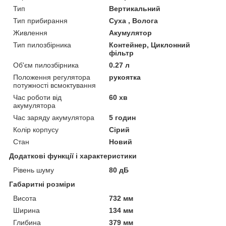
Тип
Вертикальний
Тип прибирання
Суха , Волога
Живлення
Акумулятор
Тип пилозбірника
Контейнер, Циклонний
фільтр
Об'єм пилозбірника
0.27 л
Положення регулятора
рукоятка
потужності всмоктування
Час роботи від
60 хв
акумулятора
Час заряду акумулятора
5 годин
Колір корпусу
Сірий
Стан
Новий
Додаткові функції і характеристики
Рівень шуму
80 дБ
Габаритні розміри
Висота
732 мм
Ширина
134 мм
Глибина
379 мм