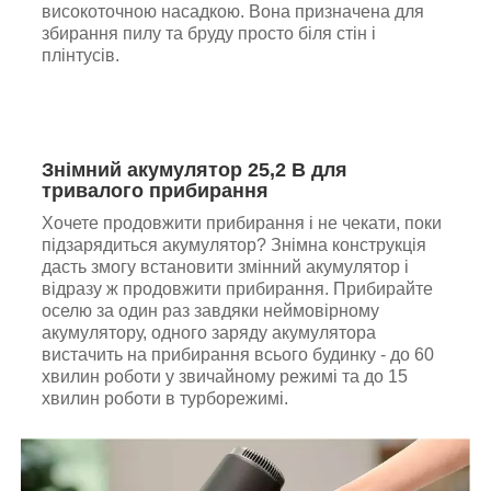
високоточною насадкою. Вона призначена для
збирання пилу та бруду просто біля стін і
плінтусів.
Знімний акумулятор 25,2 В для
тривалого прибирання
Хочете продовжити прибирання і не чекати, поки
підзарядиться акумулятор? Знімна конструкція
дасть змогу встановити змінний акумулятор і
відразу ж продовжити прибирання. Прибирайте
оселю за один раз завдяки неймовірному
акумулятору, одного заряду акумулятора
вистачить на прибирання всього будинку - до 60
хвилин роботи у звичайному режимі та до 15
хвилин роботи в турборежимі.