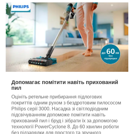
Допомагає помітити навіть прихований
пил
Оцініть ретельне прибирання підлогових
покриттів одним рухом з бездротовим пилососом
Philips серії 3000. Насадка зі світлодіодним
підсвічуванням допоможе помітити навіть
прихований пил і бруд і зібрати їх за допомогою
технології PowerCyclone 8. До 60 хвилин роботи
без підзарядки для простого та зручного