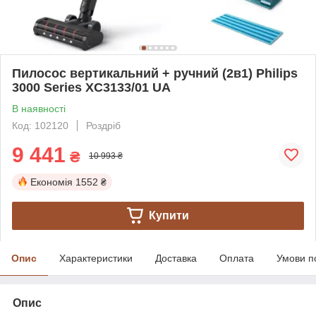
Пилосос вертикальний + ручний (2в1) Philips
3000 Series XC3133/01 UA
В наявності
Код: 102120
Роздріб
9 441
₴
10 993 ₴
Економія
1552 ₴
Купити
Опис
Характеристики
Доставка
Оплата
Умови п
Опис