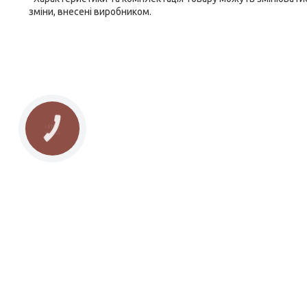
зміни, внесені виробником.
КНОПКА
ЗВ'ЯЗКУ