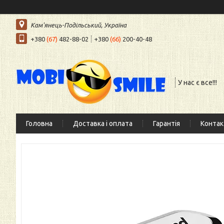
Кам'янець-Подільський, Україна
+380
(67)
482-88-02
+380
(66)
200-40-48
У нас є все!!!
Головна
Доставка і оплата
Гарантія
Контак