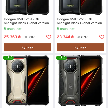
Doogee V50 12/512Gb
Doogee V50 12/256Gb
Midnight Black Global version
Midnight Black Global version
В наявності
В наявності
25 363
23 344
₴
₴
30 980 ₴
28 459 ₴
Купити
Купити
–18%
–18%