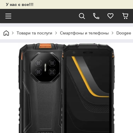
У нас є все!!!
Товари та послуги
Смартфоны и телефоны
Doogee