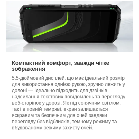
Компактний комфорт, завжди чітке
зображення
5,5-дюймовий дисплей, що має ідеальний розмір
для використання однією рукою, зручно лежить у
долоні — ідеально підходить для дзвінків,
надсилання текстових повідомлень та перегляду
веб-сторінок у дорозі. Як під сонячним світлом,
так і в повній темряві, екран залишається
яскравим та безпечним для очей завдяки
перегляду без відблисків, темному режиму та
вбудованому режиму захисту очей.