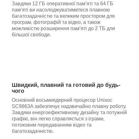
Завдяки 12 ГБ оперативної пам’яті та 64 ГБ
пам’яті ви насолоджуватиметеся плавною
багатозадачністю та великим простором для
програм, фотографій та відео, а також
можливістю розширення пам’яті до 2 ТБ для
більшої свободи.
Швидкий, плавний та готовий до будь-
чого
Основний восьмиядерний процесор Unisoc
SC9863A забезпечує надзвичайно плавну роботу.
Завдяки енергоефективному дизайну та потужній
графікі, він легко справляється з іграми,
потоковим передаванням відео та
багатозадачністю.