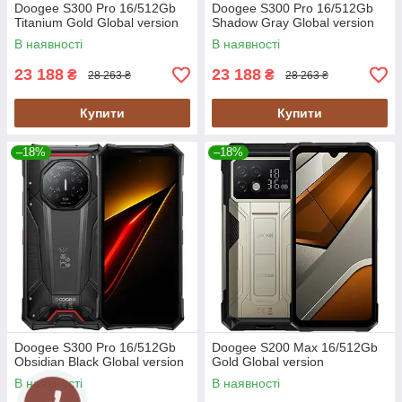
Doogee S300 Pro 16/512Gb
Doogee S300 Pro 16/512Gb
Titanium Gold Global version
Shadow Gray Global version
В наявності
В наявності
23 188
23 188
₴
₴
28 263 ₴
28 263 ₴
Купити
Купити
–18%
–18%
Doogee S300 Pro 16/512Gb
Doogee S200 Max 16/512Gb
Obsidian Black Global version
Gold Global version
В наявності
В наявності