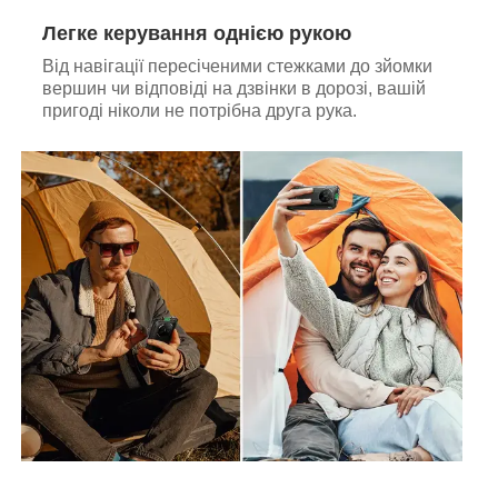
Легке керування однією рукою
Від навігації пересіченими стежками до зйомки
вершин чи відповіді на дзвінки в дорозі, вашій
пригоді ніколи не потрібна друга рука.