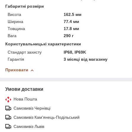
Габаритні розміри
Висота
162.5 мм
Ширина
77.4 мм
Товщина
17.8 мм
Вага
290 г
Користувальницькі характеристики
Стандарт захисту
IP68, IP69K
Гарантія
3 місяці від магазину
Приховати
Умови доставки
Нова Пошта
Самовивіз Чернівці
Самовивіз Кам'янець-Подільський
Самовивіз Львів