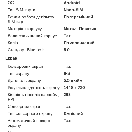
ОС
Android
Тип SIM-карти
Nano-SIM
Режим роботи декількох
Поперемінний
SIM-карт
Матеріал корпусу
Метал, Пластик
Вологозахищений корпус
Так
Колір
Помаранчевий
Стандарт Bluetooth
5.0
Екран
Кольоровий екран
Так
Тип екрану
IPS
Діагональ екрану
5.5 дюйм
Роздільна здатність екрану
1440 x 720
Кількість пікселів на дюйм,
293
PPI
Сенсорний екран
Так
Тип сенсорного екрану
Ємнісний
Автоматичний поворот
Так
екрану