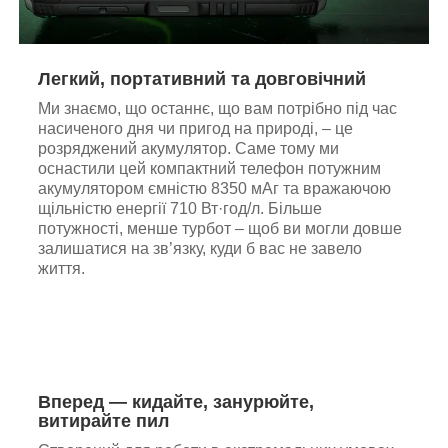
Легкий, портативний та довговічний
Ми знаємо, що останнє, що вам потрібно під час
насиченого дня чи пригод на природі, – це
розряджений акумулятор. Саме тому ми
оснастили цей компактний телефон потужним
акумулятором ємністю 8350 мАг та вражаючою
щільністю енергії 710 Вт·год/л. Більше
потужності, менше турбот – щоб ви могли довше
залишатися на зв’язку, куди б вас не завело
життя.
Вперед — кидайте, занурюйте,
витирайте пил