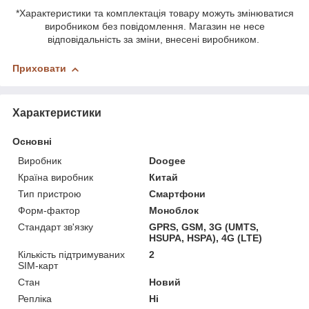
*Характеристики та комплектація товару можуть змінюватися
виробником без повідомлення. Магазин не несе
відповідальність за зміни, внесені виробником.
Приховати
Характеристики
Основні
Виробник
Doogee
Країна виробник
Китай
Тип пристрою
Смартфони
Форм-фактор
Моноблок
Стандарт зв'язку
GPRS, GSM, 3G (UMTS,
HSUPA, HSPA), 4G (LTE)
Кількість підтримуваних
2
SIM-карт
Стан
Новий
Репліка
Ні