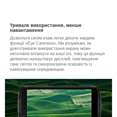
Тривале використання, менше
навантаження
Дозвольте своїм очам легко дихати завдяки
функції «Eye Careness». Ми розуміємо, як
довготривале використання екрану може
негативно вплинути на ваші очі, тому ця функція
делікатно налаштовує дисплей, пом’якшуючи
синє світло та синхронізуючи яскравість із
навколишнім середовищем.