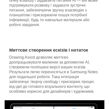
бічну клавішу і задавайте питання AI — він може
підтримувати розмову і задавати зустрічні
питання, забезпечуючи зручну взаємодію з
планшетом і прискорюючи пошук потрібної
інформації, будь то навчальні матеріали або
робочі завдання.
Миттєве створення ескізів і нотаток
Drawing Assist дозволяє миттєво
доопрацьовувати малюнки за допомогою AI,
створюючи поліпшені версії ваших ескізів.
Результати легко переносяться в Samsung Notes
для подальшої роботи. Така інтеграція
забезпечує творчу свободу і прискорює процес
від ідеї до готового візуального контенту, що
особливо корисно для дизайнерів і художників.