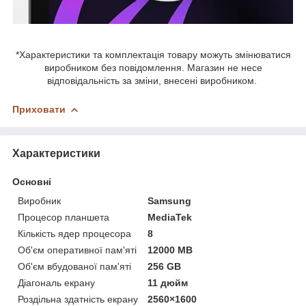
*Характеристики та комплектація товару можуть змінюватися
виробником без повідомлення. Магазин не несе
відповідальність за зміни, внесені виробником.
Приховати
Характеристики
Основні
Виробник
Samsung
Процесор планшета
MediaTek
Кількість ядер процесора
8
Об'єм оперативної пам'яті
12000 MB
Об'єм вбудованої пам'яті
256 GB
Діагональ екрану
11 дюйм
Роздільна здатність екрану
2560×1600