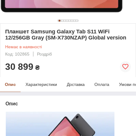
Планшет Samsung Galaxy Tab S11 WiFi
12/256GB Gray (SM-X730NZAP) Global version
Немає в наявності
Код: 102865
Роздріб
30 899
₴
Опис
Характеристики
Доставка
Оплата
Умови п
Опис