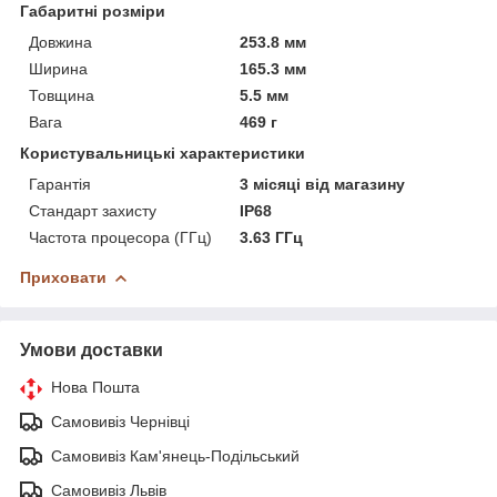
Габаритні розміри
Довжина
253.8 мм
Ширина
165.3 мм
Товщина
5.5 мм
Вага
469 г
Користувальницькі характеристики
Гарантія
3 місяці від магазину
Стандарт захисту
IP68
Частота процесора (ГГц)
3.63 ГГц
Приховати
Умови доставки
Нова Пошта
Самовивіз Чернівці
Самовивіз Кам'янець-Подільський
Самовивіз Львів