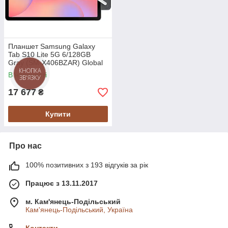
Планшет Samsung Galaxy
Tab S10 Lite 5G 6/128GB
Gray (SM-X406BZAR) Global
version
В наявності
17 677
₴
Купити
Про нас
100% позитивних з 193 відгуків за рік
Працює з 13.11.2017
м. Кам'янець-Подільський
Кам'янець-Подільський, Україна