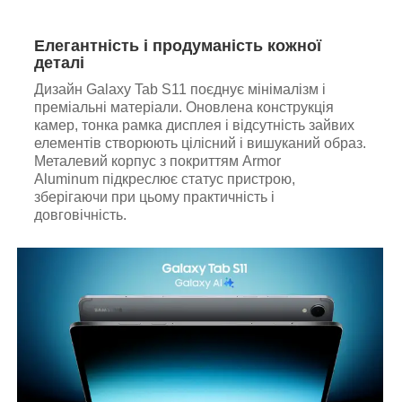
Елегантність і продуманість кожної
деталі
Дизайн Galaxy Tab S11 поєднує мінімалізм і
преміальні матеріали. Оновлена конструкція
камер, тонка рамка дисплея і відсутність зайвих
елементів створюють цілісний і вишуканий образ.
Металевий корпус з покриттям Armor
Aluminum підкреслює статус пристрою,
зберігаючи при цьому практичність і
довговічність.