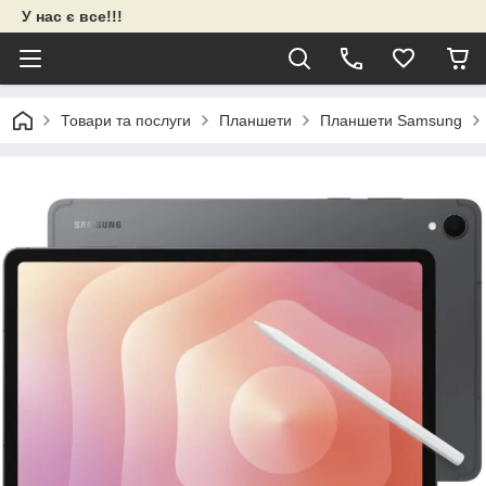
У нас є все!!!
Товари та послуги
Планшети
Планшети Samsung