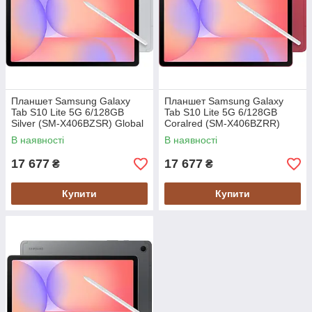
Планшет Samsung Galaxy
Планшет Samsung Galaxy
Tab S10 Lite 5G 6/128GB
Tab S10 Lite 5G 6/128GB
Silver (SM-X406BZSR) Global
Coralred (SM-X406BZRR)
version
Global version
В наявності
В наявності
17 677
17 677
₴
₴
Купити
Купити