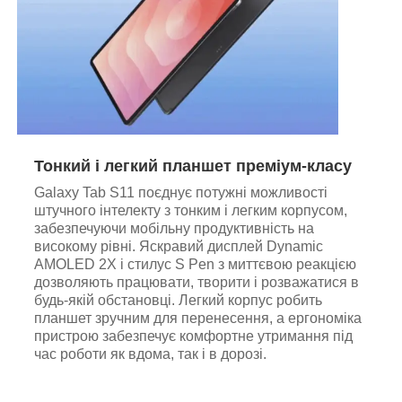
Тонкий і легкий планшет преміум-класу
Galaxy Tab S11 поєднує потужні можливості
штучного інтелекту з тонким і легким корпусом,
забезпечуючи мобільну продуктивність на
високому рівні. Яскравий дисплей Dynamic
AMOLED 2X і стилус S Pen з миттєвою реакцією
дозволяють працювати, творити і розважатися в
будь-якій обстановці. Легкий корпус робить
планшет зручним для перенесення, а ергономіка
пристрою забезпечує комфортне утримання під
час роботи як вдома, так і в дорозі.