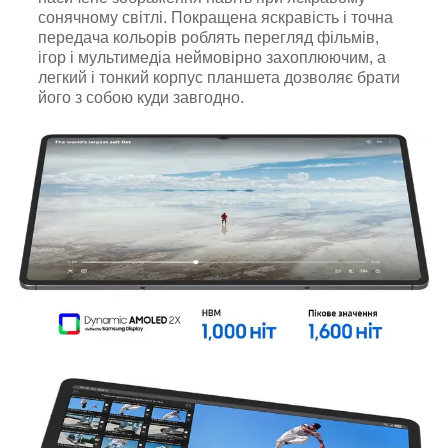
сонячному світлі. Покращена яскравість і точна
передача кольорів роблять перегляд фільмів,
ігор і мультимедіа неймовірно захоплюючим, а
легкий і тонкий корпус планшета дозволяє брати
його з собою куди завгодно.