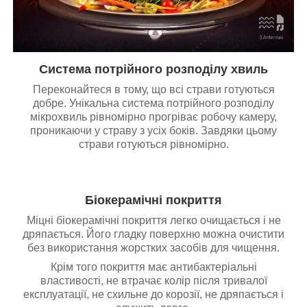
Система потрійного розподілу хвиль
Переконайтеся в тому, що всі страви готуються
добре. Унікальна система потрійного розподілу
мікрохвиль рівномірно прогріває робочу камеру,
проникаючи у страву з усіх боків. Завдяки цьому
страви готуються рівномірно.
Біокерамічні покриття
Міцні біокерамічні покриття легко очищається і не
дряпається. Його гладку поверхню можна очистити
без використання жорстких засобів для чищення.
Крім того покриття має антибактеріальні
властивості, не втрачає колір після тривалої
експлуатації, не схильне до корозії, не дряпається і