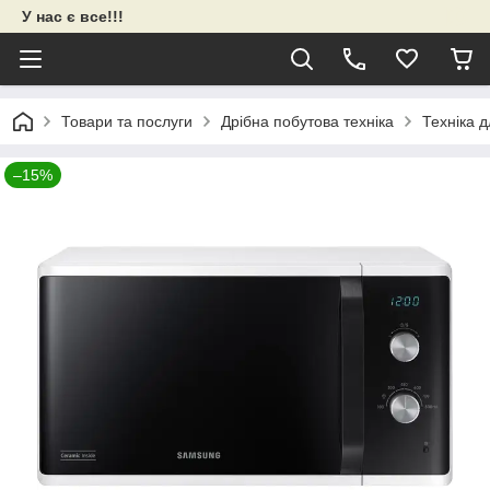
У нас є все!!!
Товари та послуги
Дрібна побутова техніка
Техніка д
–15%