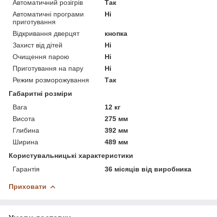
Автоматичний розігрів
Так
Автоматичні програми
Ні
приготування
Відкривання дверцят
кнопка
Захист від дітей
Ні
Очищення парою
Ні
Приготування на пару
Ні
Режим розморожування
Так
Габаритні розміри
Вага
12 кг
Висота
275 мм
Глибина
392 мм
Ширина
489 мм
Користувальницькі характеристики
Гарантія
36 місяців від виробника
Приховати