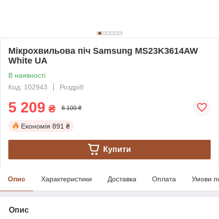
Мікрохвильова піч Samsung MS23K3614AW
White UA
В наявності
Код: 102943
Роздріб
5 209
₴
6 100 ₴
Економія
891 ₴
Купити
Опис
Характеристики
Доставка
Оплата
Умови п
Опис