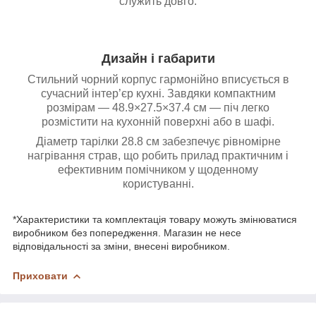
служить довго.
Дизайн і габарити
Стильний чорний корпус гармонійно вписується в
сучасний інтер’єр кухні. Завдяки компактним
розмірам — 48.9×27.5×37.4 см — піч легко
розмістити на кухонній поверхні або в шафі.
Діаметр тарілки 28.8 см забезпечує рівномірне
нагрівання страв, що робить прилад практичним і
ефективним помічником у щоденному
користуванні.
*Характеристики та комплектація товару можуть змінюватися
виробником без попередження. Магазин не несе
відповідальності за зміни, внесені виробником.
Приховати