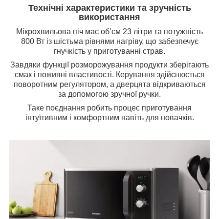
Технічні характеристики та зручність
використання
Мікрохвильова піч має об’єм 23 літри та потужність
800 Вт із шістьма рівнями нагріву, що забезпечує
гнучкість у приготуванні страв.
Завдяки функції розморожування продукти зберігають
смак і поживні властивості. Керування здійснюється
поворотним регулятором, а дверцята відкриваються
за допомогою зручної ручки.
Таке поєднання робить процес приготування
інтуїтивним і комфортним навіть для новачків.