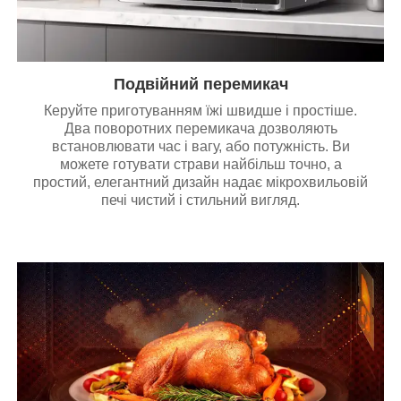
Подвійний перемикач
Керуйте приготуванням їжі швидше і простіше.
Два поворотних перемикача дозволяють
встановлювати час і вагу, або потужність. Ви
можете готувати страви найбільш точно, а
простий, елегантний дизайн надає мікрохвильовій
печі чистий і стильний вигляд.