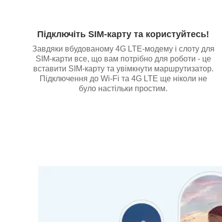
Підключіть SIM-карту та користуйтесь!
Завдяки вбудованому 4G LTE-модему і слоту для
SIM-карти все, що вам потрібно для роботи - це
вставити SIM-карту та увімкнути маршрутизатор.
Підключення до Wi-Fi та 4G LTE ще ніколи не
було настільки простим.