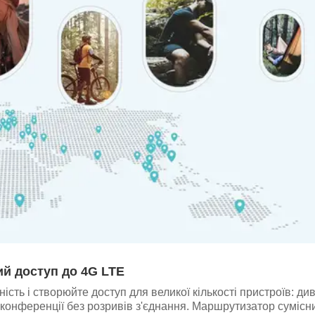
й доступ до 4G LTE
ть і створюйте доступ для великої кількості пристроїв: див
конференції без розривів з'єднання. Маршрутизатор сумісни