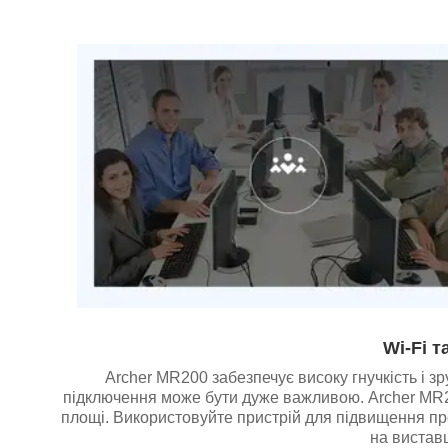
Wi-Fi т
Archer MR200 забезпечує високу гнучкість і з
підключення може бути дуже важливою. Archer MR2
площі. Використовуйте пристрій для підвищення прод
на виставц