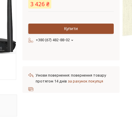
3 426 ₴
Купити
+380 (67) 482-88-02
повернення товару
протягом 14 днів
за рахунок покупця