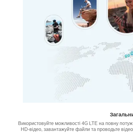
Загальни
Використовуйте можливості 4G LTE на повну потужніс
HD-відео, завантажуйте файли та проводьте відео