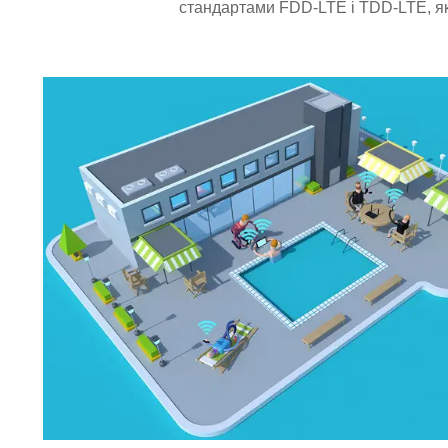
стандартами FDD-LTE і TDD-LTE, які