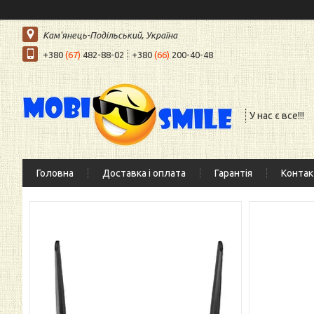
Кам'янець-Подільський, Україна
+380
(67)
482-88-02
+380
(66)
200-40-48
У нас є все!!!
Головна
Доставка і оплата
Гарантія
Контак