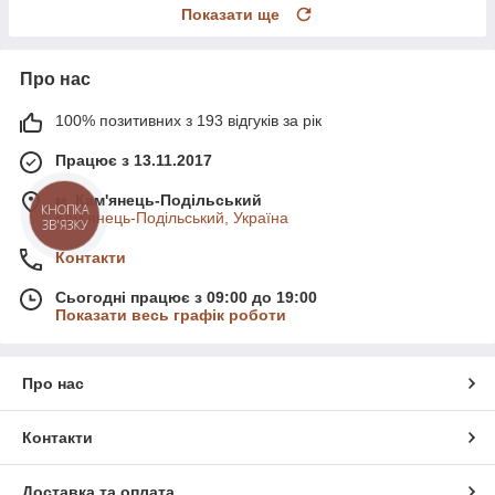
Показати ще
Про нас
100% позитивних з 193 відгуків за рік
Працює з 13.11.2017
м. Кам'янець-Подільський
КНОПКА
Кам'янець-Подільський, Україна
ЗВ'ЯЗКУ
Контакти
Сьогодні працює з 09:00 до 19:00
Показати весь графік роботи
Про нас
Контакти
Доставка та оплата