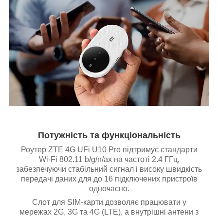
Потужність та функціональність
Роутер ZTE 4G UFi U10 Pro підтримує стандарти
Wi-Fi 802.11 b/g/n/ax на частоті 2.4 ГГц,
забезпечуючи стабільний сигнал і високу швидкість
передачі даних для до 16 підключених пристроїв
одночасно.
Слот для SIM-карти дозволяє працювати у
мережах 2G, 3G та 4G (LTE), а внутрішні антени з