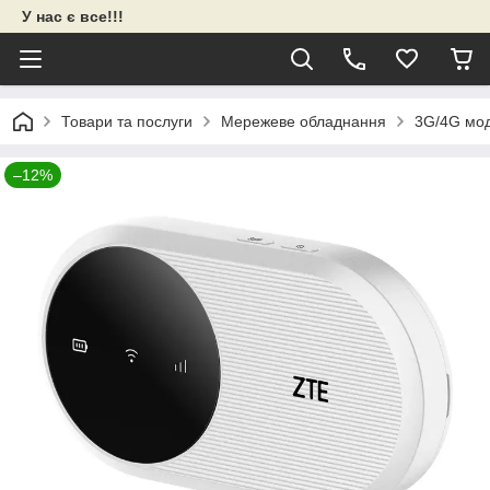
У нас є все!!!
Товари та послуги
Мережеве обладнання
3G/4G мо
–12%