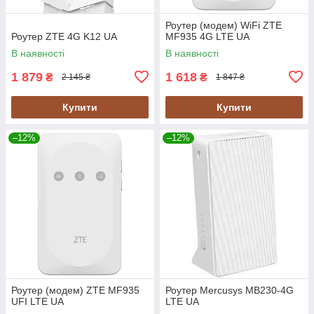
Роутер (модем) WiFi ZTE
Роутер ZTE 4G K12 UA
MF935 4G LTE UA
В наявності
В наявності
1 879
1 618
₴
₴
2 145 ₴
1 847 ₴
Купити
Купити
–12%
–12%
Роутер (модем) ZTE MF935
Роутер Mercusys MB230-4G
UFI LTE UA
LTE UA