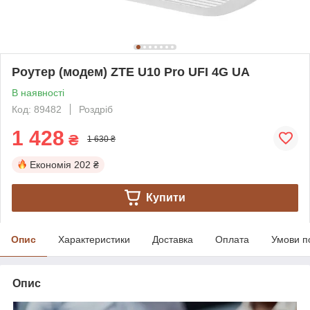
Роутер (модем) ZTE U10 Pro UFI 4G UA
В наявності
Код: 89482
Роздріб
1 428
₴
1 630 ₴
Економія
202 ₴
Купити
Опис
Характеристики
Доставка
Оплата
Умови п
Опис