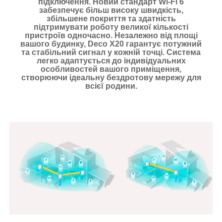
підключення. Новий стандарт Wi-Fi 6
забезпечує більш високу швидкість,
збільшене покриття та здатність
підтримувати роботу великої кількості
пристроїв одночасно. Незалежно від площі
вашого будинку, Deco X20 гарантує потужний
та стабільний сигнал у кожній точці. Система
легко адаптується до індивідуальних
особливостей вашого приміщення,
створюючи ідеальну бездротову мережу для
всієї родини.