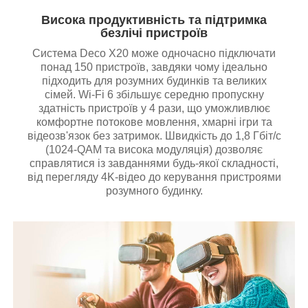
Висока продуктивність та підтримка
безлічі пристроїв
Система Deco X20 може одночасно підключати
понад 150 пристроїв, завдяки чому ідеально
підходить для розумних будинків та великих
сімей. Wi-Fi 6 збільшує середню пропускну
здатність пристроїв у 4 рази, що уможливлює
комфортне потокове мовлення, хмарні ігри та
відеозв'язок без затримок. Швидкість до 1,8 Гбіт/с
(1024-QAM та висока модуляція) дозволяє
справлятися із завданнями будь-якої складності,
від перегляду 4K-відео до керування пристроями
розумного будинку.