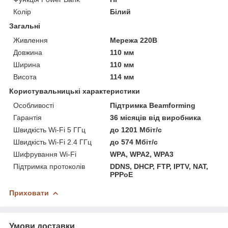
Колір
Білий
Загальні
Живлення
Мережа 220В
Довжина
110 мм
Ширина
110 мм
Висота
114 мм
Користувальницькі характеристики
Особливості
Підтримка Beamforming
Гарантія
36 місяців від виробника
Швидкість Wi-Fi 5 ГГц
до 1201 Мбіт/с
Швидкість Wi-Fi 2.4 ГГц
до 574 Мбіт/с
Шифрування Wi-Fi
WPA, WPA2, WPA3
Підтримка протоколів
DDNS, DHCP, FTP, IPTV, NAT,
PPPoE
Приховати
Умови доставки