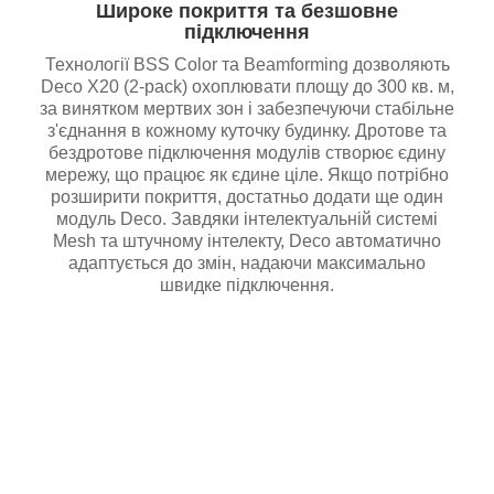
Широке покриття та безшовне
підключення
Технології BSS Color та Beamforming дозволяють
Deco X20 (2-pack) охоплювати площу до 300 кв. м,
за винятком мертвих зон і забезпечуючи стабільне
з'єднання в кожному куточку будинку. Дротове та
бездротове підключення модулів створює єдину
мережу, що працює як єдине ціле. Якщо потрібно
розширити покриття, достатньо додати ще один
модуль Deco. Завдяки інтелектуальній системі
Mesh та штучному інтелекту, Deco автоматично
адаптується до змін, надаючи максимально
швидке підключення.