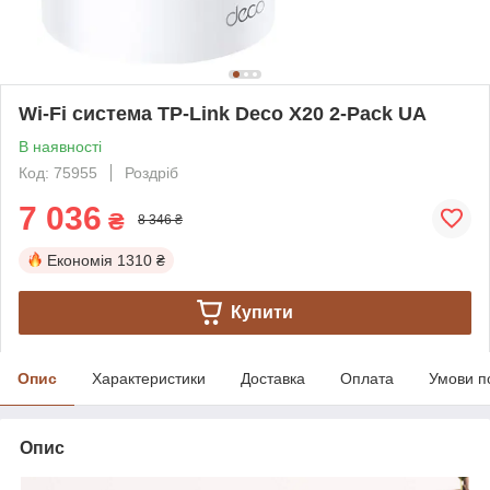
Wi-Fi cистема TP-Link Deco X20 2-Pack UA
В наявності
Код: 75955
Роздріб
7 036
₴
8 346 ₴
Економія
1310 ₴
Купити
Опис
Характеристики
Доставка
Оплата
Умови п
Опис