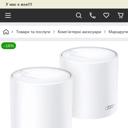
У нас є все!!!
Товари та послуги
Комп'ютерні аксесуари
Маршрути
–16%