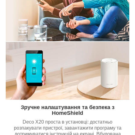
Зручне налаштування та безпека з
HomeShield
Deco X20 проста в установці: достатньо
розпакувати пристрої, завантажити програму та
дотримуватися інструкцій на екрані. Вбудована