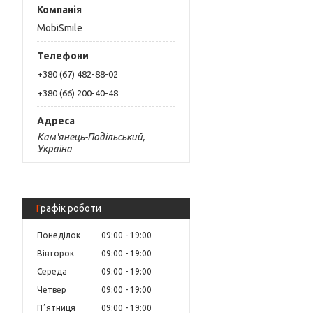
MobiSmile
+380 (67) 482-88-02
+380 (66) 200-40-48
Кам'янець-Подільський,
Україна
Графік роботи
Понеділок
09:00
19:00
Вівторок
09:00
19:00
Середа
09:00
19:00
Четвер
09:00
19:00
Пʼятниця
09:00
19:00