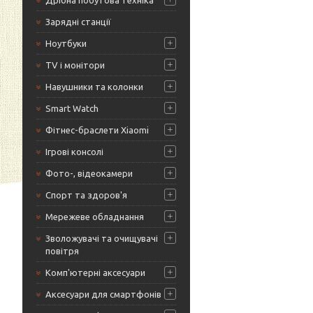
Дрібна побутова техніка
Зарядні станції
Ноутбуки
TV і монітори
Навушники та колонки
Smart Watch
Фітнес-браслети Xiaomi
Ігрові консолі
Фото-, відеокамери
Спорт та здоров'я
Мережеве обладнання
Зволожувачі та очищувачі
повітря
Комп'ютерні аксесуари
Аксесуари для смартфонів