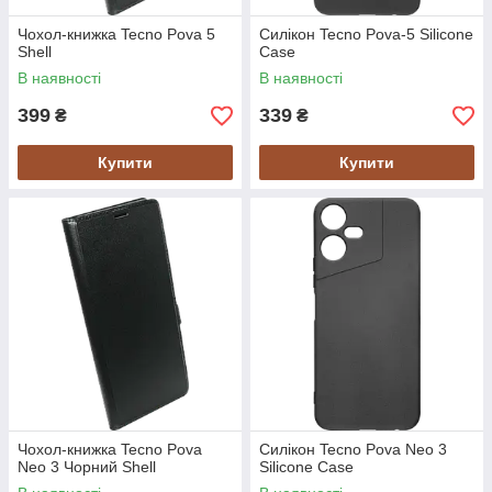
Чохол-книжка Tecno Pova 5
Силікон Tecno Pova-5 Silicone
Shell
Case
В наявності
В наявності
399
339
₴
₴
Купити
Купити
Чохол-книжка Tecno Pova
Силікон Tecno Pova Neo 3
Neo 3 Чорний Shell
Silicone Case