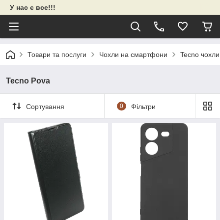
У нас є все!!!
Товари та послуги
Чохли на смартфони
Tecno чохли
Tecno Pova
Сортування
0
Фільтри