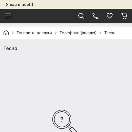
У нас є все!!!
Товари та послуги
Телефони (кнопка)
Tecno
Tecno