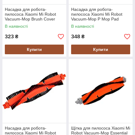
Насадка для робота-
Насадка для робота-
пилососа Xiaomi Mi Robot
пилососа Xiaomi Mi Robot
Vacuum-Mop Brush Cover
Vacuum-Mop P Mop Pad
(SKV4130TY) Gray Гарантія
(SKV4123TY) Гарантія 14
В наявності
В наявності
14 днів
днів
323
348
₴
₴
Купити
Купити
Насадка для робота-
Щітка для пилососа Xiaomi Mi
пилососа Xiaomi Mi Robot
Robot Vacuum-Mop Essential