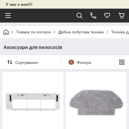
У нас є все!!!
Товари та послуги
Дрібна побутова техніка
Техніка 
Аксесуари для пилососів
Сортування
0
Фільтри