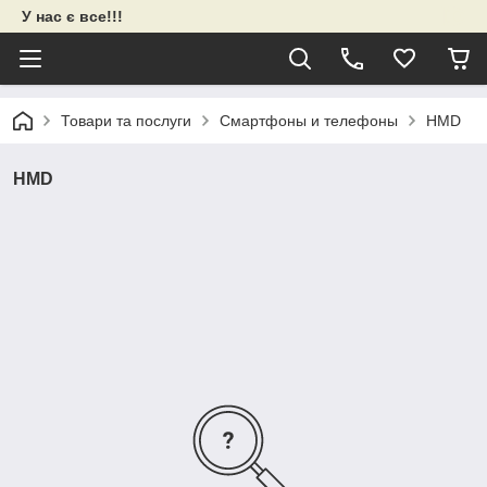
У нас є все!!!
Товари та послуги
Смартфоны и телефоны
HMD
HMD